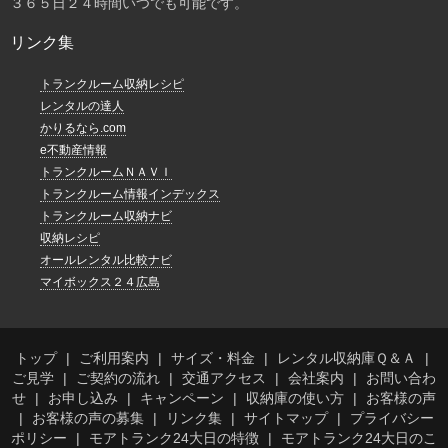
３６５日２４時間いつでも可能です。
リンク集
トランクルーム収納レシピ
レンタルの達人
かりるなら.com
e不動産情報
トランクルームＮＡＶＩ
トランクルーム情報インデックス
トランクルーム収納ナビ
収納レシピ
オールレンタル比較ナビ
マイボックス２４広島
トップ
ご利用案内
サイズ・料金
レンタル収納庫Ｑ＆Ａ
ご見学
ご契約の流れ
交通アクセス
会社案内
お問い合わ
せ
お申し込み
キャンペーン
収納庫の使い方
お客様の声
お客様の声の募集
リンク集
サイトマップ
プライバシー
ポリシー
モアトランク24大日の特徴
モアトランク24大日のこ