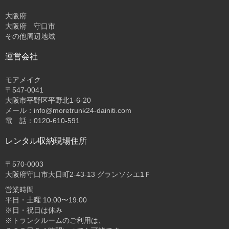
大阪府
大阪府 守口市
その他周辺地域
運営会社
モアメイク
〒547-0041
大阪市平野区平野北1-6-20
メール：info@moretrunk24-dainiti.com
電 話：0120-610-591
レンタル収納現場住所
〒570-0003
大阪府守口市大日町2-43-13 グランソシエ1Ｆ
営業時間
平日・土曜 10:00〜19:00
※日・祝日は休み
※トランクルームのご利用は、