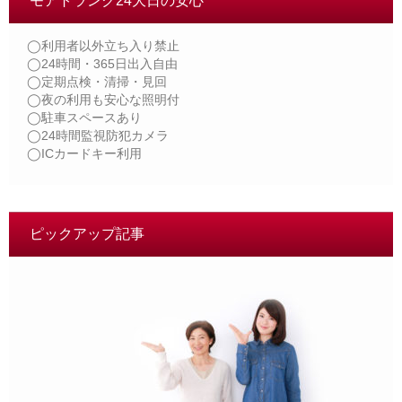
モアトランク24大日の安心
◯利用者以外立ち入り禁止
◯24時間・365日出入自由
◯定期点検・清掃・見回
◯夜の利用も安心な照明付
◯駐車スペースあり
◯24時間監視防犯カメラ
◯ICカードキー利用
ピックアップ記事